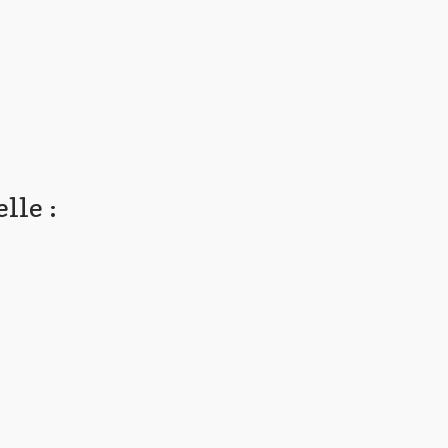
lle :