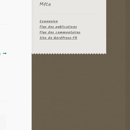
Méta
Connexion
Flux des publications
Flux des commentaires
Site de WordPress-FR
s