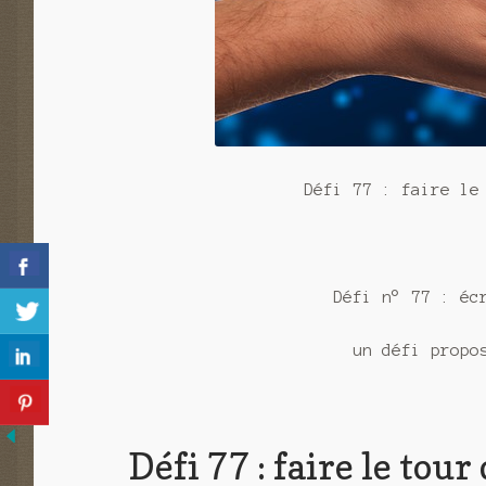
Défi 77 : faire le
Défi n° 77 : éc
un défi propo
Défi 77 : faire le to