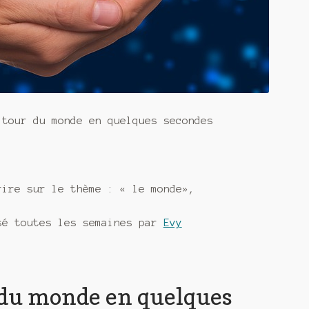
 tour du monde en quelques secondes
rire sur le thème : « le monde»,
sé toutes les semaines par
Evy
ur du monde en quelques