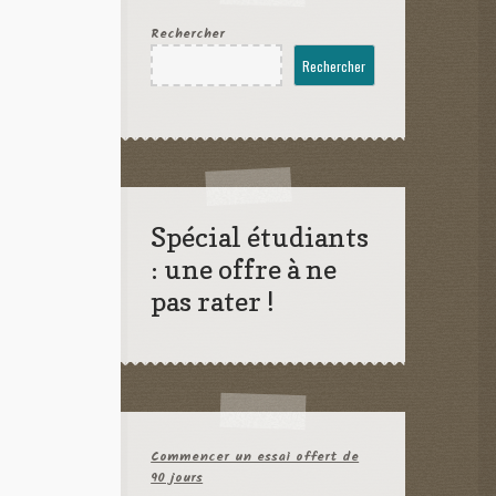
Rechercher
Rechercher
Spécial étudiants
: une offre à ne
pas rater !
Commencer un essai offert de
90 jours