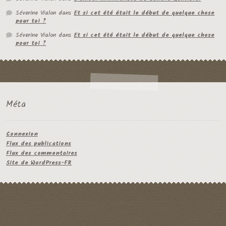
Séverine Vialon
dans
Et si cet été était le début de quelque chose
pour toi ?
Séverine Vialon
dans
Et si cet été était le début de quelque chose
pour toi ?
Méta
Connexion
Flux des publications
Flux des commentaires
Site de WordPress-FR