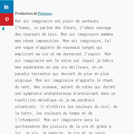
Production de
Pestoune
:
Mon air imaginaire est plein de senteurs :
l’humus, le parfum des fleurs, l’odeur sauvage
des coureurs de bois. Mon air imaginaire emmène
mes rêves impossibles. Mon air imaginaire, tel
une vague m’apporte de nouveaux songes qui
empliront ma vie et me donneront l’espoir. Mon
air imaginaire est le socle sur lequel je bâtis
mes espérances en une vie meilleure, en un
paradis terrestre qui devient de plus en plus
utopique. Mon air imaginaire m’apporte le chant
du vent, des oiseaux, autant de notes qui feront
une symphonie enchanteresse m’entrainant dans un
tourbillon mélodique où je me perdrais
volontiers. Il m’offrira les couleurs du ciel, de
la terre, les couleurs du temps et de
l’intemporel. Mon air imaginaire sera la
quintessence des plaisirs de la vie et grâce à
lui, je vis, je respire, je ris et je jouis.