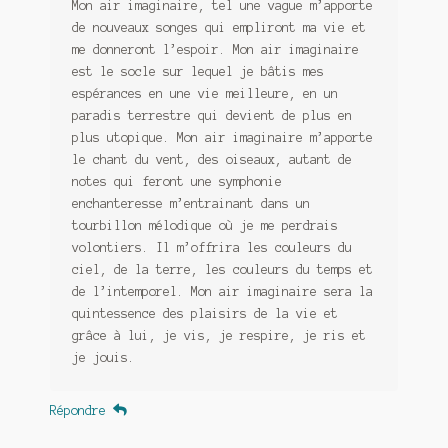
Mon air imaginaire, tel une vague m’apporte
de nouveaux songes qui empliront ma vie et
me donneront l’espoir. Mon air imaginaire
est le socle sur lequel je bâtis mes
espérances en une vie meilleure, en un
paradis terrestre qui devient de plus en
plus utopique. Mon air imaginaire m’apporte
le chant du vent, des oiseaux, autant de
notes qui feront une symphonie
enchanteresse m’entrainant dans un
tourbillon mélodique où je me perdrais
volontiers. Il m’offrira les couleurs du
ciel, de la terre, les couleurs du temps et
de l’intemporel. Mon air imaginaire sera la
quintessence des plaisirs de la vie et
grâce à lui, je vis, je respire, je ris et
je jouis.
Répondre