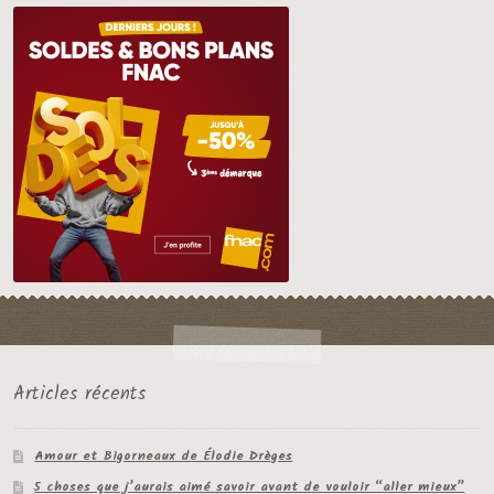
Articles récents
Amour et Bigorneaux de Élodie Drèges
5 choses que j’aurais aimé savoir avant de vouloir “aller mieux”