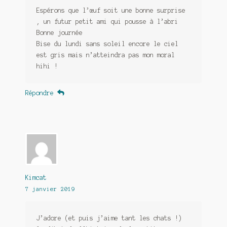
Espérons que l’œuf soit une bonne surprise
, un futur petit ami qui pousse à l’abri
Bonne journée
Bise du lundi sans soleil encore le ciel
est gris mais n’atteindra pas mon moral
hihi !
Répondre
Kimcat
7 janvier 2019
J’adore (et puis j’aime tant les chats !)