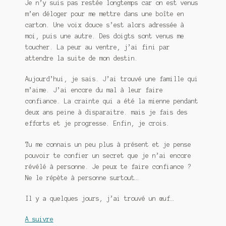
Je n’y suis pas restée longtemps car on est venus
m’en déloger pour me mettre dans une boîte en
carton. Une voix douce s’est alors adressée à
moi, puis une autre. Des doigts sont venus me
toucher. La peur au ventre, j’ai fini par
attendre la suite de mon destin.
Aujourd’hui, je sais. J’ai trouvé une famille qui
m’aime. J’ai encore du mal à leur faire
confiance. La crainte qui a été la mienne pendant
deux ans peine à disparaitre. mais je fais des
efforts et je progresse. Enfin, je crois.
Tu me connais un peu plus à présent et je pense
pouvoir te confier un secret que je n’ai encore
révélé à personne. Je peux te faire confiance ?
Ne le répète à personne surtout…
Il y a quelques jours, j’ai trouvé un œuf…
A suivre