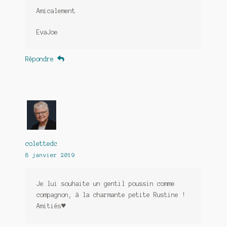
Amicalement
EvaJoe
Répondre
colettedc
8 janvier 2019
Je lui souhaite un gentil poussin comme
compagnon, à la charmante petite Rustine !
Amitiés♥