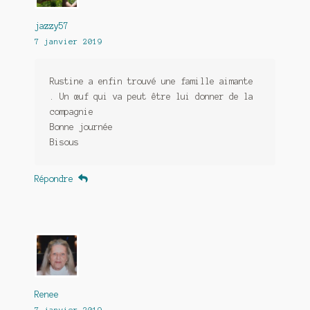
jazzy57
7 janvier 2019
Rustine a enfin trouvé une famille aimante
. Un œuf qui va peut être lui donner de la
compagnie
Bonne journée
Bisous
Répondre
Renee
7 janvier 2019