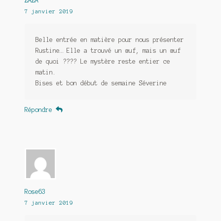
ZAZA
7 janvier 2019
Belle entrée en matière pour nous présenter
Rustine… Elle a trouvé un œuf, mais un œuf
de quoi ???? Le mystère reste entier ce
matin.
Bises et bon début de semaine Séverine
Répondre
Rose63
7 janvier 2019