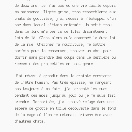
de deux ans. Je n’ai pas eu une vie facile depuis
ma naissance. Tigrée grise, trop ressemblante aux
chats de gouttière, j’ai réussi à m’échapper d’un
sac dans lequel j’étais enfermée. Un petit trou
dans le fond m’a permis de filer discrètement
loin de là. C’est alors qu’a commencé la dure loi
de la rue. Chercher ma nourriture, me battre
parfois pour la conserver, trouver un abri pour
dormir sans prendre des coups dans le derrière ou
recevoir des projectiles en tout genre…
J’ai réussi à grandir dans la crainte constante
de l’être humain. Pas très épaisse, ne mangeant
pas toujours à ma faim, j’ai arpenté les rues
pendant des mois jusqu’au jour où je me suis fait
prendre. Terrorisée, j’ai trouvé refuge dans une
espère de grotte en toile découverte dans le fond
de la cage où l’on me retenait prisonnière avec
d’autres chats.