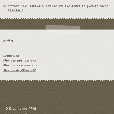
Séverine Vialon
dans
Et si cet été était le début de quelque chose
pour toi ?
Méta
Connexion
Flux des publications
Flux des commentaires
Site de WordPress-FR
© Sevylivres 2026