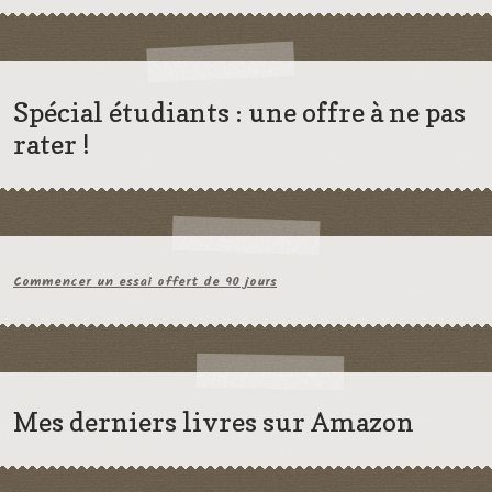
Spécial étudiants : une offre à ne pas
rater !
Commencer un essai offert de 90 jours
Mes derniers livres sur Amazon