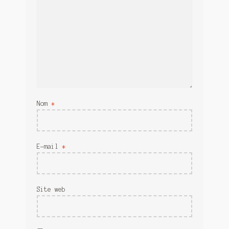
Nom
*
E-mail
*
Site web