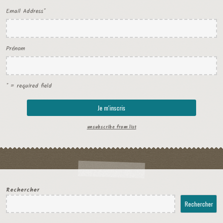
Email Address
*
Prénom
* = required field
unsubscribe from list
Rechercher
Rechercher