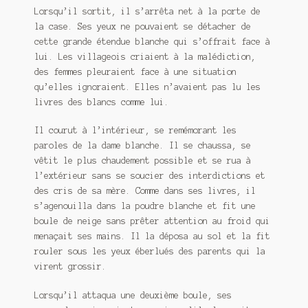
Lorsqu’il sortit, il s’arrêta net à la porte de
la case. Ses yeux ne pouvaient se détacher de
cette grande étendue blanche qui s’offrait face à
lui. Les villageois criaient à la malédiction,
des femmes pleuraient face à une situation
qu’elles ignoraient. Elles n’avaient pas lu les
livres des blancs comme lui.
Il courut à l’intérieur, se remémorant les
paroles de la dame blanche. Il se chaussa, se
vêtit le plus chaudement possible et se rua à
l’extérieur sans se soucier des interdictions et
des cris de sa mère. Comme dans ses livres, il
s’agenouilla dans la poudre blanche et fit une
boule de neige sans prêter attention au froid qui
menaçait ses mains. Il la déposa au sol et la fit
rouler sous les yeux éberlués des parents qui la
virent grossir.
Lorsqu’il attaqua une deuxième boule, ses