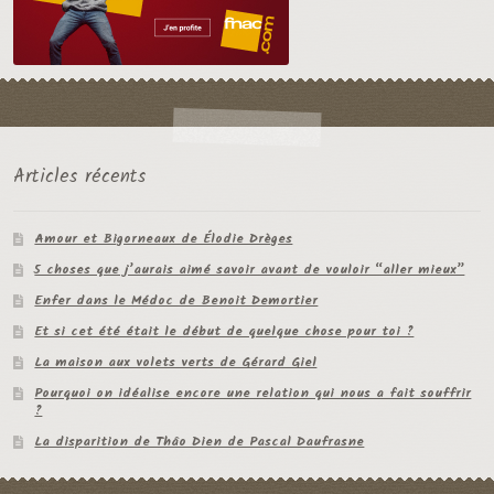
Articles récents
Amour et Bigorneaux de Élodie Drèges
5 choses que j’aurais aimé savoir avant de vouloir “aller mieux”
Enfer dans le Médoc de Benoit Demortier
Et si cet été était le début de quelque chose pour toi ?
La maison aux volets verts de Gérard Giel
Pourquoi on idéalise encore une relation qui nous a fait souffrir
?
La disparition de Thâo Dien de Pascal Daufrasne