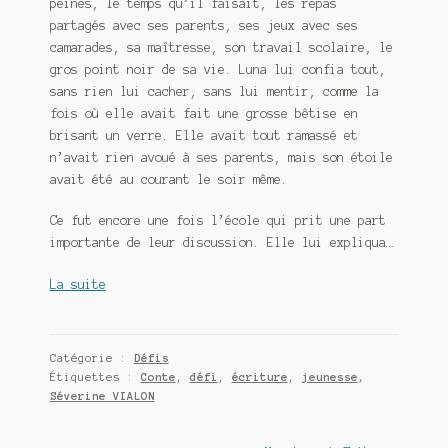
peines, le temps qu’il faisait, les repas
partagés avec ses parents, ses jeux avec ses
camarades, sa maîtresse, son travail scolaire, le
gros point noir de sa vie. Luna lui confia tout,
sans rien lui cacher, sans lui mentir, comme la
fois où elle avait fait une grosse bêtise en
brisant un verre. Elle avait tout ramassé et
n’avait rien avoué à ses parents, mais son étoile
avait été au courant le soir même.
Ce fut encore une fois l’école qui prit une part
importante de leur discussion. Elle lui expliqua…
La suite
Catégorie :
Défis
Étiquettes :
Conte
,
défi
,
écriture
,
jeunesse
,
Séverine VIALON