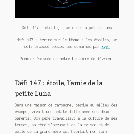
Meurtre en alternance
Meurtre sous couverture
Défi 147 : étoile, l’amie de la petite Luna
Mon admirateur de l’avent
défi 147 : écrire sur le thème : les étoiles, un
Mon Compte
défi proposé toutes les semaines par
Evy.
Panier
Premier épisode de notre histoire de février.
Sans retour
Défi 147 : étoile, l’amie de la
Sauver ou périr
petite Luna
Une baffe et ça repart
Dans une maison de campagne, perdue au milieu des
champs, vivait une petite fille avec ses deux
parents. Son père travaillait à la culture de ses
terres, sa mère s’occupait de la maison et de
celle de la grand-mère qui habitait non loin.