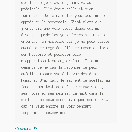
étoile que je n’avais jamais vu au
préalable. Elle était belle et bien
lumineuse. Je fermais les yeux pour mieux
apprécier le spectacle. C’est alors que
j’entendis une voix toute douce qui me
disais : garde les yeux fermés si tu veux
entendre mon histoire car je ne peux parler
quand on me regarde. Elle me raconta alors
son histoire et pourquoi elle
n’apparaissait qu’aujourd’hui. Elle me
demanda de ne pas la raconter de peur
qu’elle disparaisse à la vue des êtres
humains. J’ai fait le serment de sceller au
fond de moi tout ce qu’elle m’avais dit,
ses joies et ses peines, là haut dans le
ciel. Je ne peux donc divulguer son secret
car je veux encore la voir pendant
longtemps. Excusez-moi !
Répondre