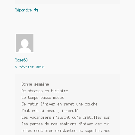
Répondre
Rose63
5 février 2018
Bonne semaine
De phrases en histoire
Le temps passe mieux
Ce matin l’hiver en remet une couche
Tout est si beau , immaculé
Les vacanciers n’auront qu’à frétiller sur
les pentes de nos stations d’hiver car oui
elles sont bien existantes et superbes nos