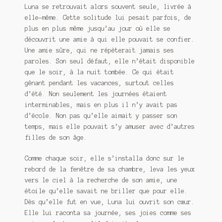
Luna se retrouvait alors souvent seule, livrée à
elle-même. Cette solitude lui pesait parfois, de
plus en plus même jusqu’au jour où elle se
découvrit une amie à qui elle pouvait se confier.
Une amie sûre, qui ne répèterait jamais ses
paroles. Son seul défaut, elle n’était disponible
que le soir, à la nuit tombée. Ce qui était
gênant pendant les vacances, surtout celles
d’été. Non seulement les journées étaient
interminables, mais en plus il n’y avait pas
d’école. Non pas qu’elle aimait y passer son
temps, mais elle pouvait s’y amuser avec d’autres
filles de son âge.
Comme chaque soir, elle s’installa donc sur le
rebord de la fenêtre de sa chambre, leva les yeux
vers le ciel à la recherche de son amie, une
étoile qu’elle savait ne briller que pour elle.
Dès qu’elle fut en vue, Luna lui ouvrit son cœur.
Elle lui raconta sa journée, ses joies comme ses