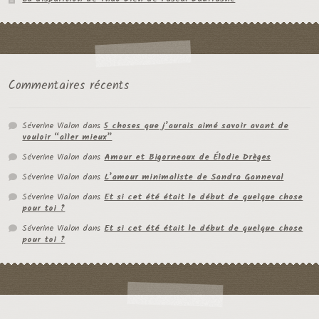
Commentaires récents
Séverine Vialon
dans
5 choses que j’aurais aimé savoir avant de
vouloir “aller mieux”
Séverine Vialon
dans
Amour et Bigorneaux de Élodie Drèges
Séverine Vialon
dans
L’amour minimaliste de Sandra Ganneval
Séverine Vialon
dans
Et si cet été était le début de quelque chose
pour toi ?
Séverine Vialon
dans
Et si cet été était le début de quelque chose
pour toi ?