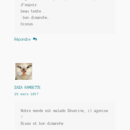
d’espoir.
beau texte..
.bon dimanche…
bisous
Répondre
ZAZA RAMBETTE
26 mars 2017
Notre monde est malade Séverine, il agonise
!
Bises et bon dimanche