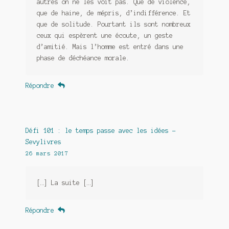
autres on ne les voit pas. Que de violence,
que de haine, de mépris, d’indifférence. Et
que de solitude. Pourtant ils sont nombreux
ceux qui espèrent une écoute, un geste
d’amitié. Mais l’homme est entré dans une
phase de déchéance morale.
Répondre
Défi 101 : le temps passe avec les idées -
Sevylivres
26 mars 2017
[…] La suite […]
Répondre