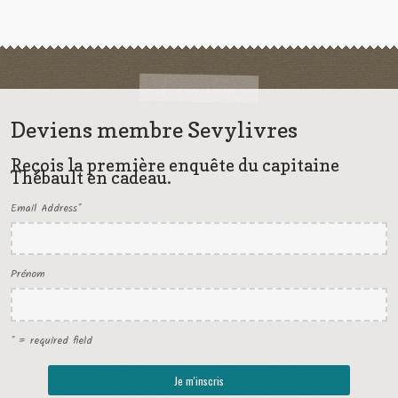
Deviens membre Sevylivres
Reçois la première enquête du capitaine
Thébault en cadeau.
Email Address
*
Prénom
* = required field