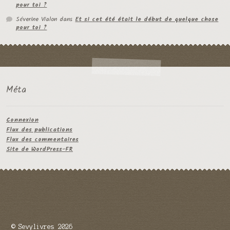
pour toi ?
Séverine Vialon
dans
Et si cet été était le début de quelque chose
pour toi ?
Méta
Connexion
Flux des publications
Flux des commentaires
Site de WordPress-FR
© Sevylivres 2026