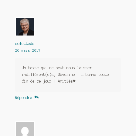
colettedc
26 mars 2017
Un texte qui ne peut nous laisser
indifférent(e)s, Séverine ! … bonne toute
fin de ce jour ! Amitiés♥
Répondre