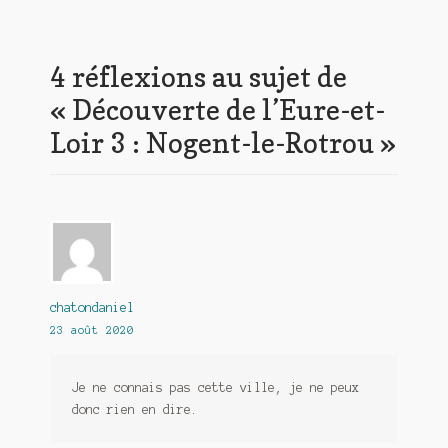
l’article
4 réflexions au sujet de
«
Découverte de l’Eure-et-
Loir 3 : Nogent-le-Rotrou
»
chatondaniel
23 août 2020
Je ne connais pas cette ville, je ne peux
donc rien en dire.