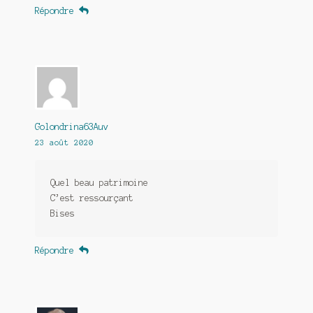
Répondre
Golondrina63Auv
23 août 2020
Quel beau patrimoine
C’est ressourçant
Bises
Répondre