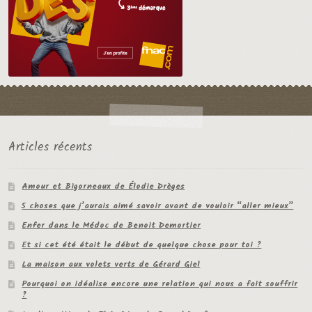
Articles récents
Amour et Bigorneaux de Élodie Drèges
5 choses que j’aurais aimé savoir avant de vouloir “aller mieux”
Enfer dans le Médoc de Benoit Demortier
Et si cet été était le début de quelque chose pour toi ?
La maison aux volets verts de Gérard Giel
Pourquoi on idéalise encore une relation qui nous a fait souffrir
?