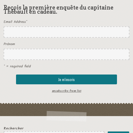
Reçois la première enquête du capitaine
Thébault en cadeau.
Email Address
*
Prénom
* = required field
unsubscribe from list
Rechercher