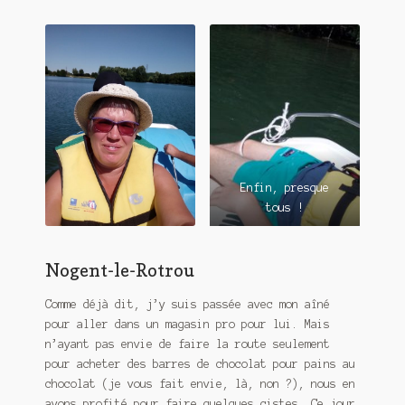
Enfin, presque
tous !
Nogent-le-Rotrou
Comme déjà dit, j’y suis passée avec mon aîné
pour aller dans un magasin pro pour lui. Mais
n’ayant pas envie de faire la route seulement
pour acheter des barres de chocolat pour pains au
chocolat (je vous fait envie, là, non ?), nous en
avons profité pour faire quelques cistes. Ce jour