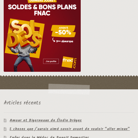
Articles récents
Amour et Bigorneaux de Élodie Drèges
5 choses que j’aurais aimé savoir avant de vouloir “aller mieux”
Enfer dans le Médoc de Benoit Demortier