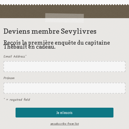
Deviens membre Sevylivres
Reçois la première enquête du capitaine
Thébault en cadeau.
Email Address
*
Prénom
* = required field
unsubscribe from list