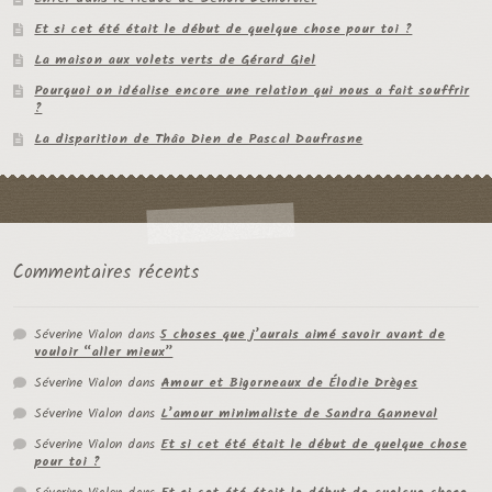
Et si cet été était le début de quelque chose pour toi ?
La maison aux volets verts de Gérard Giel
Pourquoi on idéalise encore une relation qui nous a fait souffrir
?
La disparition de Thâo Dien de Pascal Daufrasne
Commentaires récents
Séverine Vialon
dans
5 choses que j’aurais aimé savoir avant de
vouloir “aller mieux”
Séverine Vialon
dans
Amour et Bigorneaux de Élodie Drèges
Séverine Vialon
dans
L’amour minimaliste de Sandra Ganneval
Séverine Vialon
dans
Et si cet été était le début de quelque chose
pour toi ?