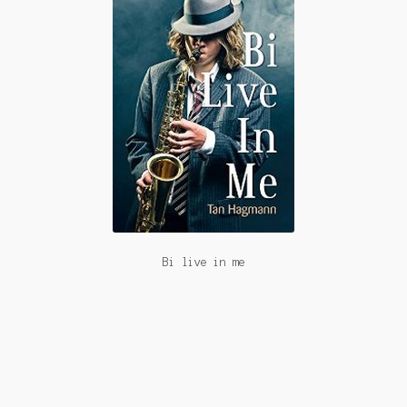
Bi live in me