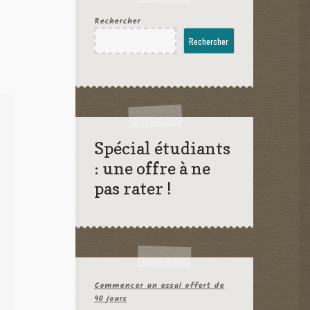
Rechercher
Rechercher
Spécial étudiants
: une offre à ne
pas rater !
Commencer un essai offert de
90 jours