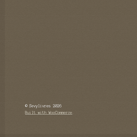
© Sevylivres 2026
Built with WooCommerce
.