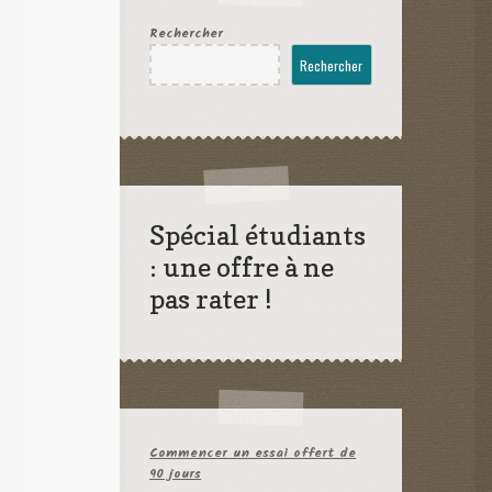
Rechercher
Rechercher
Spécial étudiants
: une offre à ne
pas rater !
Commencer un essai offert de
90 jours