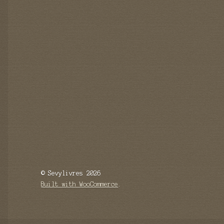
© Sevylivres 2026
Built with WooCommerce
.