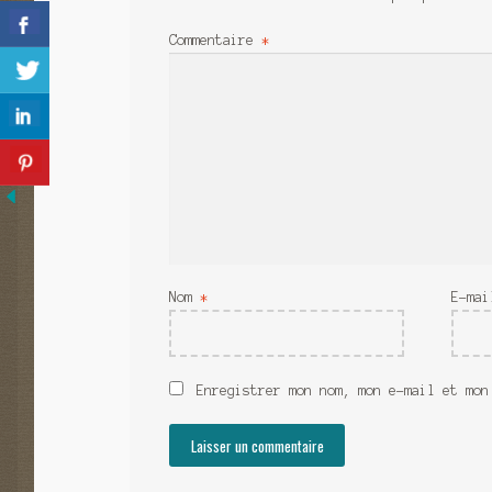
Commentaire
*
Nom
*
E-ma
Enregistrer mon nom, mon e-mail et mon