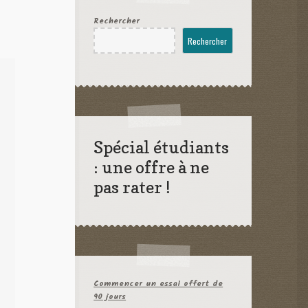
Rechercher
Rechercher
Spécial étudiants
: une offre à ne
pas rater !
Commencer un essai offert de
90 jours