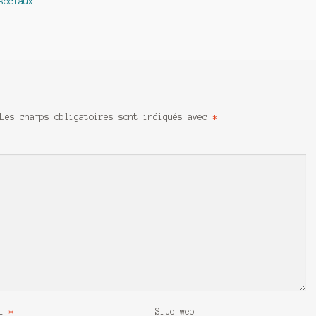
sociaux
Les champs obligatoires sont indiqués avec
*
il
*
Site web