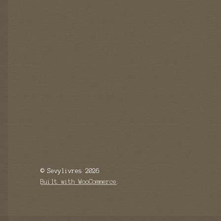
© Sevylivres 2026
Built with WooCommerce
.