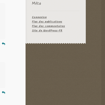
Méta
Connexion
Flux des publications
Flux des commentaires
Site de WordPress-FR
e
e