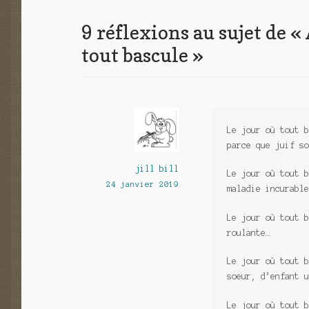
l’article
9 réflexions au sujet de «
tout bascule
»
Le jour où tout b
parce que juif so
jill bill
Le jour où tout b
24 janvier 2019
maladie incurable
Le jour où tout b
roulante…
Le jour où tout b
soeur, d’enfant u
Le jour où tout b