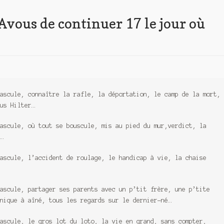
Avous de continuer 17 le jour où
ascule, connaître la rafle, la déportation, le camp de la mort,
us Hilter…
ascule, où tout se bouscule, mis au pied du mur,verdict, la
…
ascule, l’accident de roulage, le handicap à vie, la chaise
ascule, partager ses parents avec un p’tit frère, une p’tite
nique à aîné, tous les regards sur le dernier-né…
ascule, le gros lot du loto, la vie en grand, sans compter,