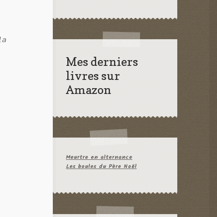
la
Mes derniers
livres sur
Amazon
Meurtre en alternance
Les boules du Père Noël