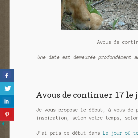
Avous de conti
Une date est demeurée profondément a
Avous de continuer 17 le j
Je vous propose le début, à vous de 
inspiration, selon votre temps, selo
J’ai pris ce début dans
Le jour où t