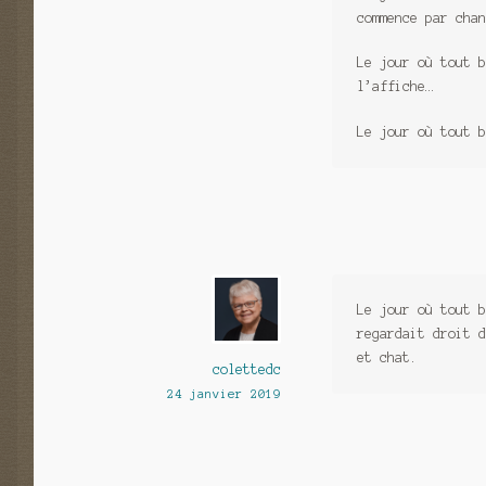
commence par chan
Le jour où tout b
l’affiche…
Le jour où tout b
Le jour où tout b
regardait droit d
et chat.
colettedc
24 janvier 2019