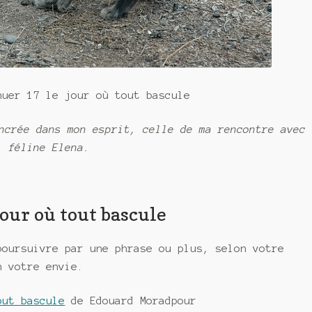
nuer 17 le jour où tout bascule
ncrée dans mon esprit, celle de ma rencontre avec
féline Elena.
our où tout bascule
poursuivre par une phrase ou plus, selon votre
n votre envie.
out bascule
de Edouard Moradpour