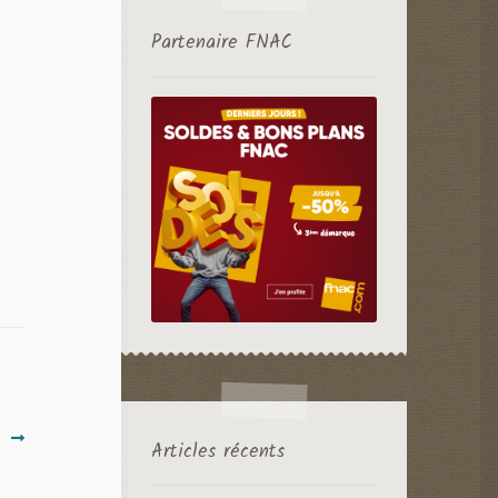
u
Partenaire FNAC
!
Articles récents