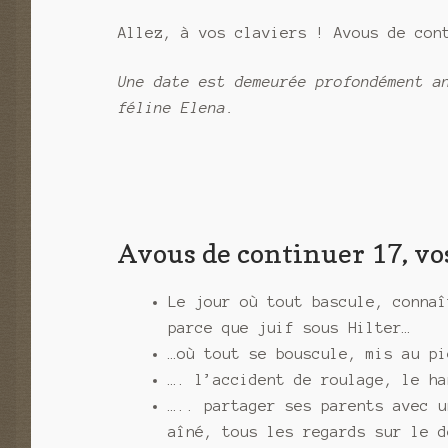
Allez, à vos claviers ! Avous de co
Une date est demeurée profondément a
féline Elena.
Avous de continuer 17, vo
Le jour où tout bascule, connaî
parce que juif sous Hilter…
…où tout se bouscule, mis au pi
…. l’accident de roulage, le ha
….. partager ses parents avec u
aîné, tous les regards sur le d