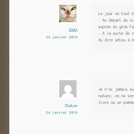
Le jour où tout b
… Au départ du vi
auprès du gros Fa
ZAZA
… A la suite de c
24 janvier 2019
du dire adieu à m
Je n’ai jamais eu
nature, ce ne son
livre ou un poème
Chaton
24 janvier 2019