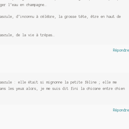
ger l’eau en champagne…
ascule, d’inconnu à célèbre, la grosse tête, être en haut de
ascule, de la vie à trépas…
Répondr
ascule : elle était si mignonne la petite féline ; elle me
ans les yeux alors, je me suis dit fini la chicane entre chien
Répondr