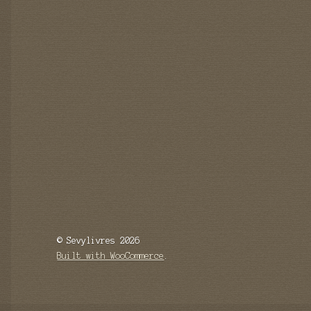
© Sevylivres 2026
Built with WooCommerce
.