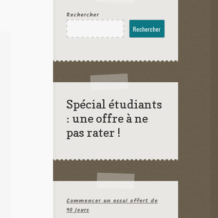
Rechercher
Rechercher
Spécial étudiants
: une offre à ne
pas rater !
Commencer un essai offert de
90 jours