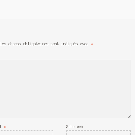
Les champs obligatoires sont indiqués avec
*
il
*
Site web