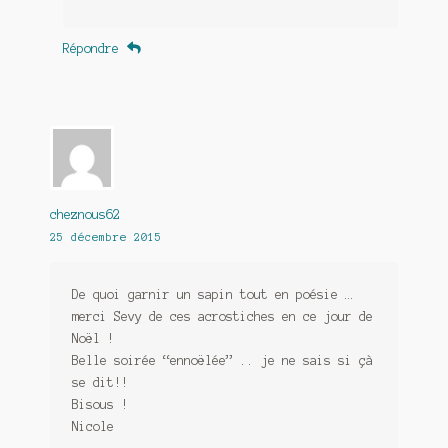
Répondre
cheznous62
25 décembre 2015
De quoi garnir un sapin tout en poésie …
merci Sevy de ces acrostiches en ce jour de
Noël !
Belle soirée “ennoëlée” .. je ne sais si çà
se dit!!
Bisous !
Nicole