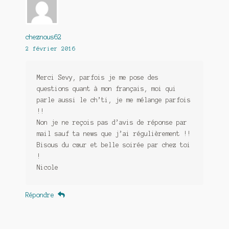
cheznous62
2 février 2016
Merci Sevy, parfois je me pose des
questions quant à mon français, moi qui
parle aussi le ch’ti, je me mélange parfois
!!
Non je ne reçois pas d’avis de réponse par
mail sauf ta news que j’ai régulièrement !!
Bisous du cœur et belle soirée par chez toi
!
Nicole
Répondre