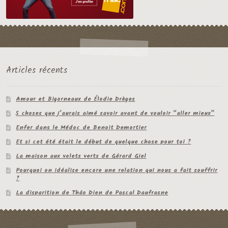
Articles récents
Amour et Bigorneaux de Élodie Drèges
5 choses que j’aurais aimé savoir avant de vouloir “aller mieux”
Enfer dans le Médoc de Benoit Demortier
Et si cet été était le début de quelque chose pour toi ?
La maison aux volets verts de Gérard Giel
Pourquoi on idéalise encore une relation qui nous a fait souffrir
?
La disparition de Thâo Dien de Pascal Daufrasne