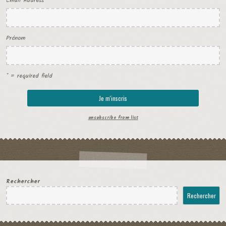
Email Address
*
Prénom
* = required field
unsubscribe from list
Rechercher
Rechercher