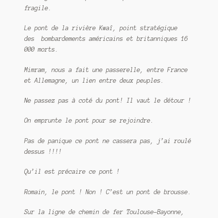
fragile.
Le pont de la rivière Kwaî, point stratégique
des bombardements américains et britanniques 16
000 morts.
Mimram, nous a fait une passerelle, entre France
et Allemagne, un lien entre deux peuples.
Ne passez pas à coté du pont! Il vaut le détour !
On emprunte le pont pour se rejoindre.
Pas de panique ce pont ne cassera pas, j’ai roulé
dessus !!!!
Qu’il est précaire ce pont !
Romain, le pont ! Non ! C’est un pont de brousse.
Sur la ligne de chemin de fer Toulouse-Bayonne,