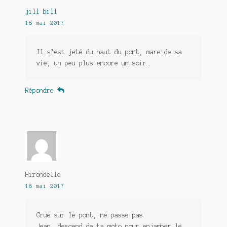
jill bill
18 mai 2017
Il s’est jeté du haut du pont, mare de sa
vie, un peu plus encore un soir…
Répondre
Hirondelle
18 mai 2017
Grue sur le pont, ne passe pas
Jean, descend de ta moto pour enjamber le