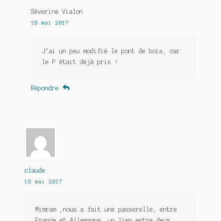
Séverine Vialon
18 mai 2017
J’ai un peu modifié le pont de bois, car
le P était déjà pris !
Répondre
claude
18 mai 2017
Mimram ,nous a fait une passerelle, entre
France et Allemagne, un lien entre deux