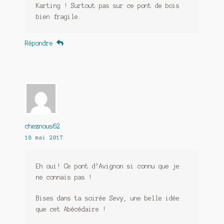
Karting ! Surtout pas sur ce pont de bois
bien fragile.
Répondre
cheznous62
18 mai 2017
Eh oui! Ce pont d’Avignon si connu que je
ne connais pas !
Bises dans ta soirée Sevy, une belle idée
que cet Abécédaire !