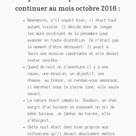
continuer au mois octobre 2016 :
Néanmoins, s’il voyait bien, il était tout
autant visible. Il décida donc de longer
les murs profitant de la pénombre pour
avancer en toute discrétion. Ce n’était pas
le moment d’être découvert. Il avait à
faire une mission importante et elle devait
rester secrète.
Quand de nuit on s’aventure il y a une
cause, une mission, un objectif, une
chasse… au trésor, un rendez-vous amoureux,
il marchait sous la pleine lune, elle seule
savait…
La nature était immobile. Soudain, un chat
surgit d’un buisson en poussant un cri de
bébé furieux. Je lâchai ma torche, elle
s’éteignit…
Cette nuit était donc bien propice aux
réflexions qu’il devait absolument mettre