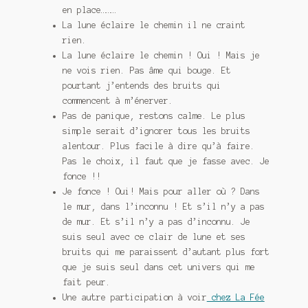
en place………
La lune éclaire le chemin il ne craint
rien.
La lune éclaire le chemin ! Oui ! Mais je
ne vois rien. Pas âme qui bouge. Et
pourtant j’entends des bruits qui
commencent à m’énerver.
Pas de panique, restons calme. Le plus
simple serait d’ignorer tous les bruits
alentour. Plus facile à dire qu’à faire.
Pas le choix, il faut que je fasse avec. Je
fonce !!
Je fonce ! Oui! Mais pour aller où ? Dans
le mur, dans l’inconnu ! Et s’il n’y a pas
de mur. Et s’il n’y a pas d’inconnu. Je
suis seul avec ce clair de lune et ses
bruits qui me paraissent d’autant plus fort
que je suis seul dans cet univers qui me
fait peur.
Une autre participation à voir
chez La Fée