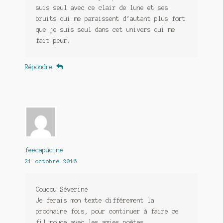
suis seul avec ce clair de lune et ses
bruits qui me paraissent d’autant plus fort
que je suis seul dans cet univers qui me
fait peur.
Répondre
feecapucine
21 octobre 2016
Coucou Séverine
Je ferais mon texte différement la
prochaine fois, pour continuer à faire ce
fil rouge avec les amies poètes.