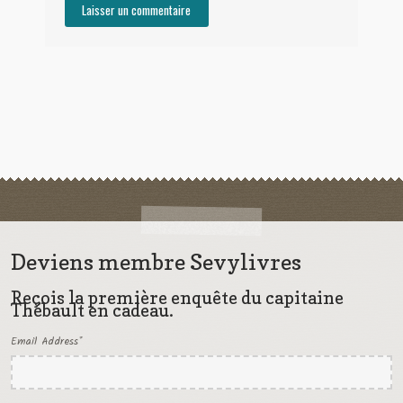
Deviens membre Sevylivres
Reçois la première enquête du capitaine
Thébault en cadeau.
Email Address
*