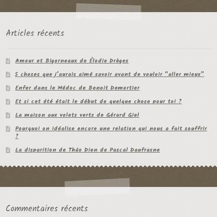
Articles récents
Amour et Bigorneaux de Élodie Drèges
5 choses que j’aurais aimé savoir avant de vouloir “aller mieux”
Enfer dans le Médoc de Benoit Demortier
Et si cet été était le début de quelque chose pour toi ?
La maison aux volets verts de Gérard Giel
Pourquoi on idéalise encore une relation qui nous a fait souffrir
?
La disparition de Thâo Dien de Pascal Daufrasne
Commentaires récents