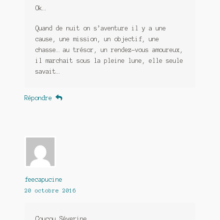
Ok…
Quand de nuit on s’aventure il y a une
cause, une mission, un objectif, une
chasse… au trésor, un rendez-vous amoureux,
il marchait sous la pleine lune, elle seule
savait…
Répondre
feecapucine
20 octobre 2016
Coucou Séverine