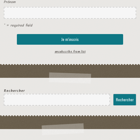
Prénom
* = required field
unsubscribe from list
Rechercher
Rechercher