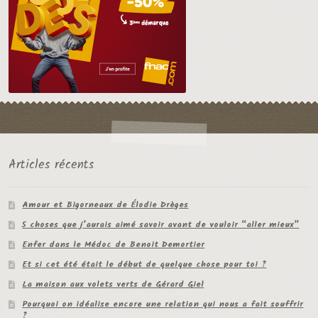
Articles récents
Amour et Bigorneaux de Élodie Drèges
5 choses que j’aurais aimé savoir avant de vouloir “aller mieux”
Enfer dans le Médoc de Benoit Demortier
Et si cet été était le début de quelque chose pour toi ?
La maison aux volets verts de Gérard Giel
Pourquoi on idéalise encore une relation qui nous a fait souffrir
?