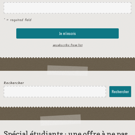
* = required field
unsubscribe from list
Rechercher
Rechercher
Spécial étudiants : une offre à ne pas