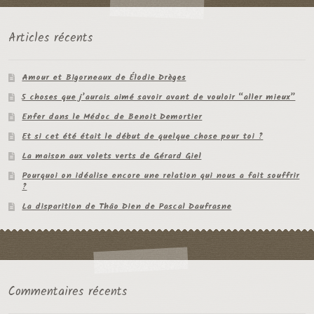
Articles récents
Amour et Bigorneaux de Élodie Drèges
5 choses que j’aurais aimé savoir avant de vouloir “aller mieux”
Enfer dans le Médoc de Benoit Demortier
Et si cet été était le début de quelque chose pour toi ?
La maison aux volets verts de Gérard Giel
Pourquoi on idéalise encore une relation qui nous a fait souffrir
?
La disparition de Thâo Dien de Pascal Daufrasne
Commentaires récents