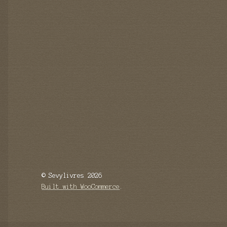
© Sevylivres 2026
Built with WooCommerce
.