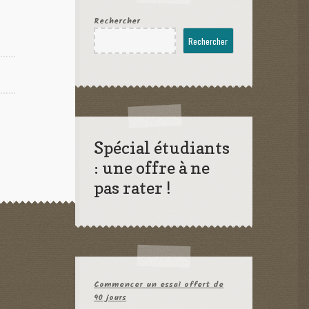
Rechercher
Rechercher
Spécial étudiants
: une offre à ne
pas rater !
Commencer un essai offert de
90 jours