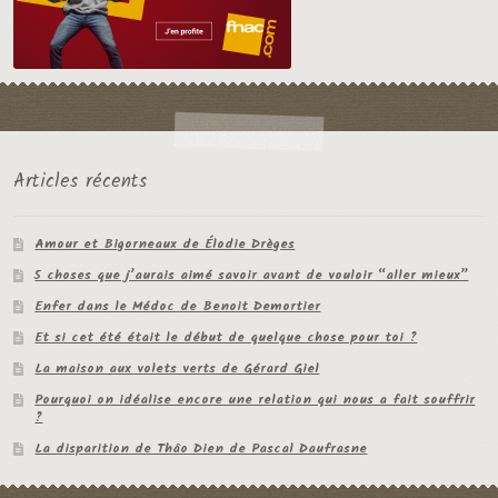
Articles récents
Amour et Bigorneaux de Élodie Drèges
5 choses que j’aurais aimé savoir avant de vouloir “aller mieux”
Enfer dans le Médoc de Benoit Demortier
Et si cet été était le début de quelque chose pour toi ?
La maison aux volets verts de Gérard Giel
Pourquoi on idéalise encore une relation qui nous a fait souffrir
?
La disparition de Thâo Dien de Pascal Daufrasne