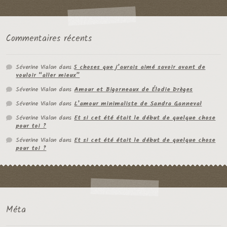
Commentaires récents
Séverine Vialon
dans
5 choses que j’aurais aimé savoir avant de
vouloir “aller mieux”
Séverine Vialon
dans
Amour et Bigorneaux de Élodie Drèges
Séverine Vialon
dans
L’amour minimaliste de Sandra Ganneval
Séverine Vialon
dans
Et si cet été était le début de quelque chose
pour toi ?
Séverine Vialon
dans
Et si cet été était le début de quelque chose
pour toi ?
Méta