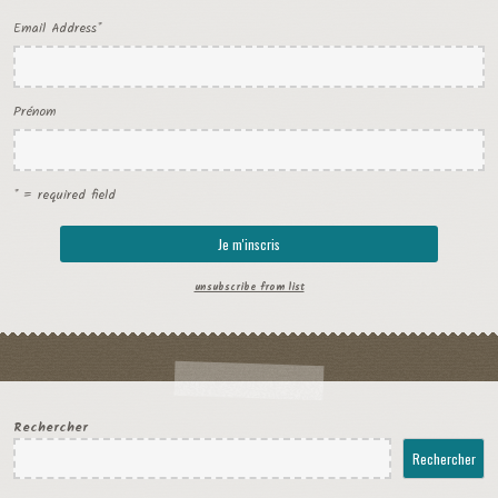
Email Address
*
Prénom
* = required field
unsubscribe from list
Rechercher
Rechercher