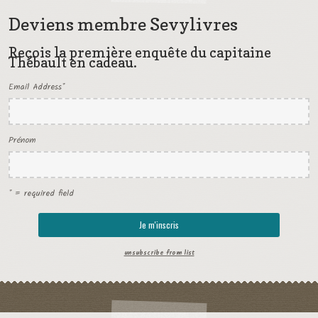
Deviens membre Sevylivres
Reçois la première enquête du capitaine
Thébault en cadeau.
Email Address
*
Prénom
* = required field
unsubscribe from list