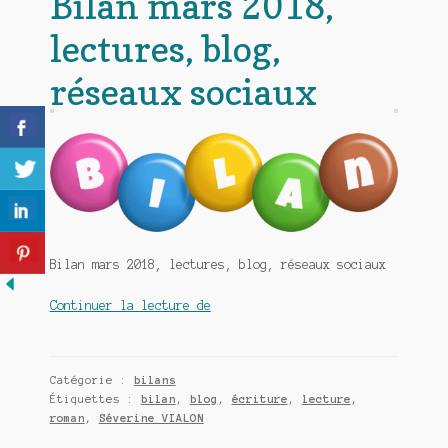
Bilan mars 2018,
lectures, blog,
réseaux sociaux
Bilan mars 2018, lectures, blog, réseaux sociaux
Bilan
Continuer la lecture de
mars
2018,
lectures,
Catégorie :
bilans
blog,
Étiquettes :
bilan
,
blog
,
écriture
,
lecture
,
réseaux
roman
,
Séverine VIALON
sociaux