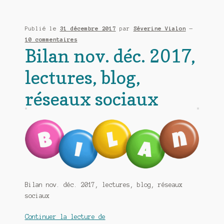
de
janvier
Publié le
31 décembre 2017
par
Séverine Vialon
—
2018
10 commentaires
Bilan nov. déc. 2017,
lectures, blog,
réseaux sociaux
Bilan nov. déc. 2017, lectures, blog, réseaux
sociaux
Bilan
Continuer la lecture de