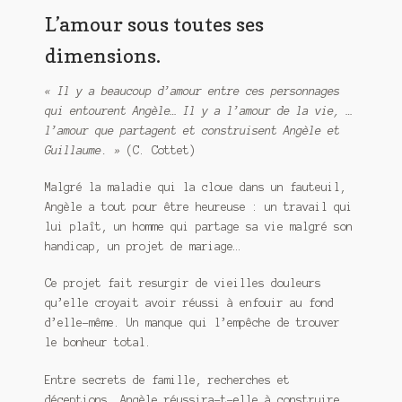
L’amour sous toutes ses
dimensions.
« Il y a beaucoup d’amour entre ces personnages
qui entourent Angèle… Il y a l’amour de la vie, …
l’amour que partagent et construisent Angèle et
Guillaume. »
(C. Cottet)
Malgré la maladie qui la cloue dans un fauteuil,
Angèle a tout pour être heureuse : un travail qui
lui plaît, un homme qui partage sa vie malgré son
handicap, un projet de mariage…
Ce projet fait resurgir de vieilles douleurs
qu’elle croyait avoir réussi à enfouir au fond
d’elle-même. Un manque qui l’empêche de trouver
le bonheur total.
Entre secrets de famille, recherches et
déceptions, Angèle réussira-t-elle à construire