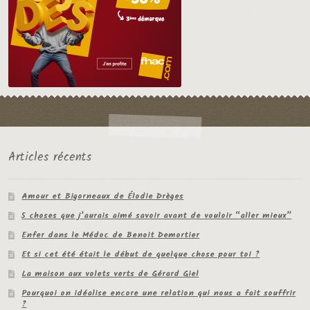
Articles récents
Amour et Bigorneaux de Élodie Drèges
5 choses que j’aurais aimé savoir avant de vouloir “aller mieux”
Enfer dans le Médoc de Benoit Demortier
Et si cet été était le début de quelque chose pour toi ?
La maison aux volets verts de Gérard Giel
Pourquoi on idéalise encore une relation qui nous a fait souffrir
?